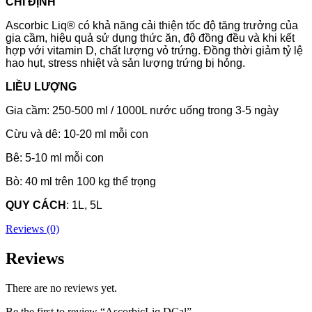
CHỈ ĐỊNH
Ascorbic Liq® có khả năng cải thiện tốc độ tăng trưởng của
gia cầm, hiệu quả sử dụng thức ăn, độ đồng đều và khi kết
hợp với vitamin D, chất lượng vỏ trứng. Đồng thời giảm tỷ lệ
hao hụt, stress nhiệt và sản lượng trứng bị hỏng.
LIỀU LƯỢNG
Gia cầm: 250-500 ml / 1000L nước uống trong 3-5 ngày
Cừu và dê: 10-20 ml mỗi con
Bê: 5-10 ml mỗi con
Bò: 40 ml trên 100 kg thể trọng
QUY
CÁCH
: 1L, 5L
Reviews (0)
Reviews
There are no reviews yet.
Be the first to review “AscorbicLiq DCal”