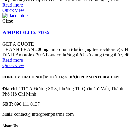
Read more
Quick view
Close
AMPROLOX 20%
GET A QUOTE
THÀNH PHẦN 200mg amprolium (dưới dạng hydrochloride) CHỈ
ĐỊNH Amprolox 20% Powder thường được sử dụng trong thú y để
Read more
Quick view
CÔNG TY TRÁCH NHIỆM HỮU HẠN DƯỢC PHẨM INTERGREEN
Địa chỉ
: 111/1A Đường Số 8, Phường 11, Quận Gò Vấp, Thành
Phố Hồ Chí Minh
SĐT
: 096 111 0137
Mail
: contact@intergreenpharma.com
About Us