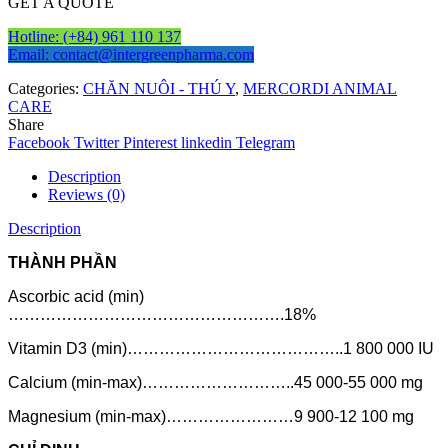
GET A QUOTE
Hotline: (+84) 961 110 137
Email: contact@intergreenpharma.com
Categories:
CHĂN NUÔI - THÚ Y
,
MERCORDI ANIMAL
CARE
Share
Facebook
Twitter
Pinterest
linkedin
Telegram
Description
Reviews (0)
Description
THÀNH PHẦN
Ascorbic acid (min)
…………………………………………….18%
Vitamin D3 (min)…………………………………..1 800 000 IU
Calcium (min-max)………………………..45 000-55 000 mg
Magnesium (min-max)……………………9 900-12 100 mg