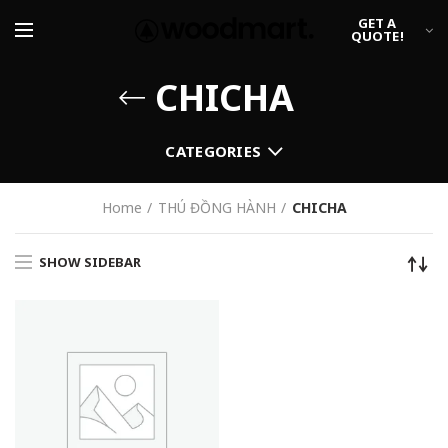
GET A
QUOTE!
CHICHA
CATEGORIES
Home
THÚ ĐỒNG HÀNH
CHICHA
SHOW SIDEBAR