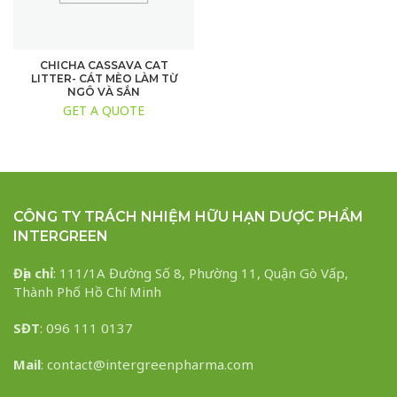
CHICHA CASSAVA CAT
LITTER- CÁT MÈO LÀM TỪ
NGÔ VÀ SẮN
GET A QUOTE
CÔNG TY TRÁCH NHIỆM HỮU HẠN DƯỢC PHẨM
INTERGREEN
Địa chỉ
: 111/1A Đường Số 8, Phường 11, Quận Gò Vấp,
Thành Phố Hồ Chí Minh
SĐT
: 096 111 0137
Mail
: contact@intergreenpharma.com