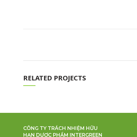
RELATED PROJECTS
CÔNG TY TRÁCH NHIỆM HỮU
HẠN DƯỢC PHẨM INTERGREEN