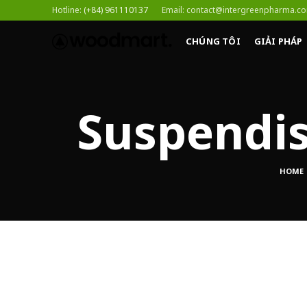
Hotline:
(+84) 961110137
Email: contact@intergreenpharma.c
CHÚNG TÔI
GIẢI PHÁP
Suspendis
HOME