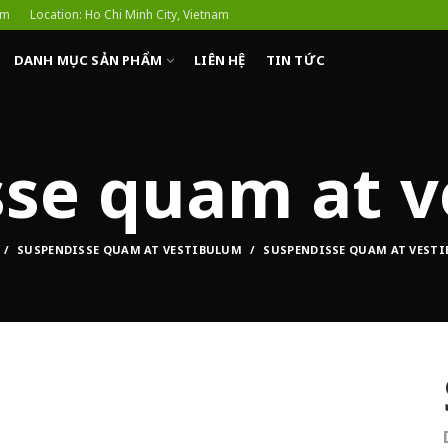
om
Location: Ho Chi Minh City, Vietnam
DANH MỤC SẢN PHẨM
LIÊN HỆ
TIN TỨC
se quam at v
SUSPENDISSE QUAM AT VESTIBULUM
SUSPENDISSE QUAM AT VEST