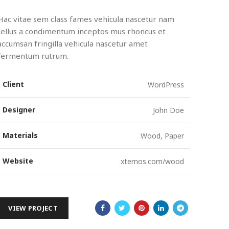
Hac vitae sem class fames vehicula nascetur nam
tellus a condimentum inceptos mus rhoncus et
accumsan fringilla vehicula nascetur amet
fermentum rutrum.
Client
WordPress
Designer
John Doe
Materials
Wood, Paper
Website
xtemos.com/wood
VIEW PROJECT