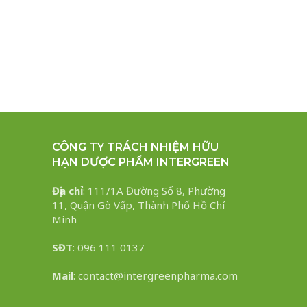
CÔNG TY TRÁCH NHIỆM HỮU
HẠN DƯỢC PHẨM INTERGREEN
Địa chỉ
: 111/1A Đường Số 8, Phường
11, Quận Gò Vấp, Thành Phố Hồ Chí
Minh
SĐT
: 096 111 0137
Mail
: contact@intergreenpharma.com